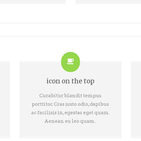
icon on the top
Curabitur blandit tempus
porttitor. Cras justo odio, dapibus
ac facilisis in, egestas eget quam.
Aenean eu leo quam.