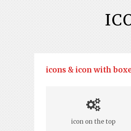
IC
icons & icon with box
icon on the top