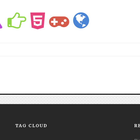
TAG CLOUD
R