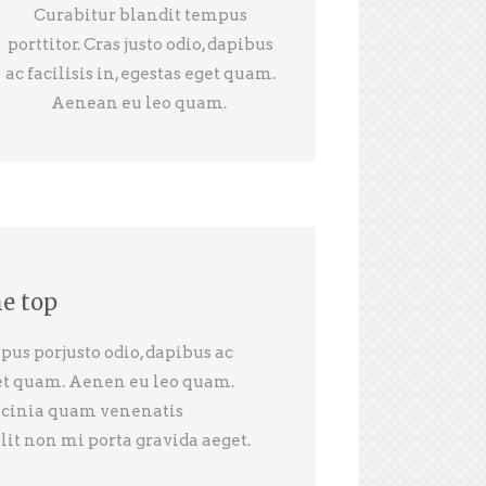
Curabitur blandit tempus
porttitor. Cras justo odio, dapibus
ac facilisis in, egestas eget quam.
Aenean eu leo quam.
he top
us porjusto odio, dapibus ac
eget quam. Aenen eu leo quam.
acinia quam venenatis
lit non mi porta gravida aeget.