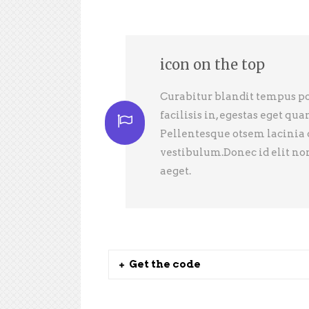
icon on the top
Curabitur blandit tempus por
facilisis in, egestas eget q
Pellentesque otsem lacinia
vestibulum.Donec id elit no
aeget.
Get the code