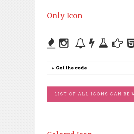
Only Icon
Get the code
LIST OF ALL ICONS CAN BE