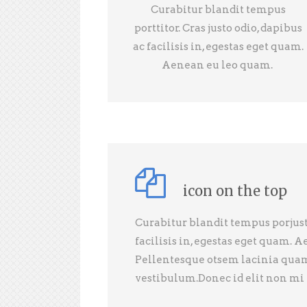
Curabitur blandit tempus
porttitor. Cras justo odio, dapibus
ac facilisis in, egestas eget quam.
Aenean eu leo quam.
icon on the top
Curabitur blandit tempus porjust
facilisis in, egestas eget quam. 
Pellentesque otsem lacinia qua
vestibulum.Donec id elit non mi 