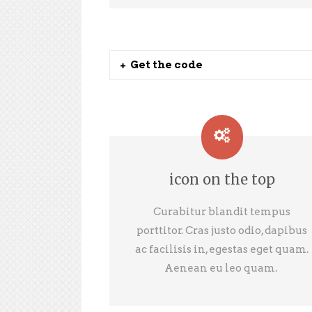
Get the code
icon on the top
Curabitur blandit tempus
porttitor. Cras justo odio, dapibus
ac facilisis in, egestas eget quam.
Aenean eu leo quam.