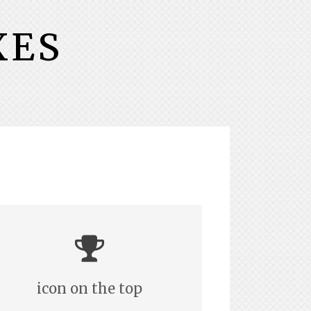
XES
icon on the top