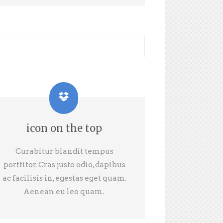
icon on the top
Curabitur blandit tempus
porttitor. Cras justo odio, dapibus
ac facilisis in, egestas eget quam.
Aenean eu leo quam.