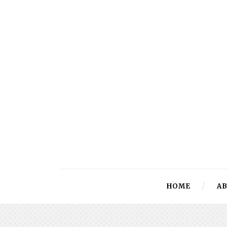
HOME
A