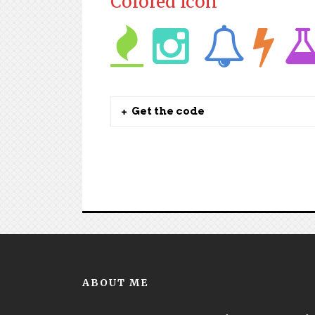
Colored Icon
Get the code
ABOUT ME