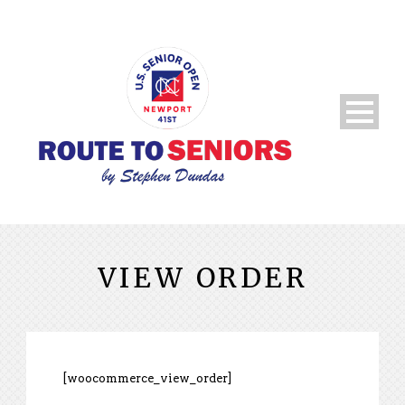
VIEW ORDER
[woocommerce_view_order]